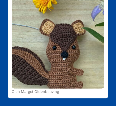
Oleh Margot Oldenbeuving