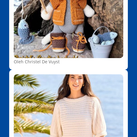
Oleh Christel De Vuyst