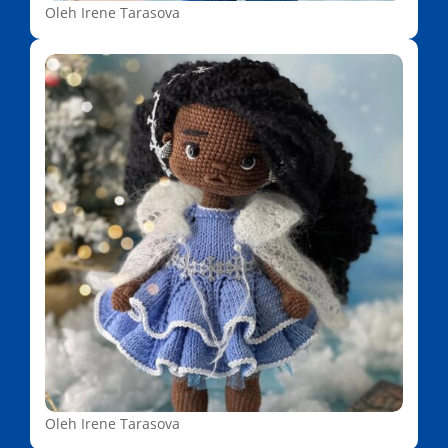
Oleh Irene Tarasova
Oleh Irene Tarasova