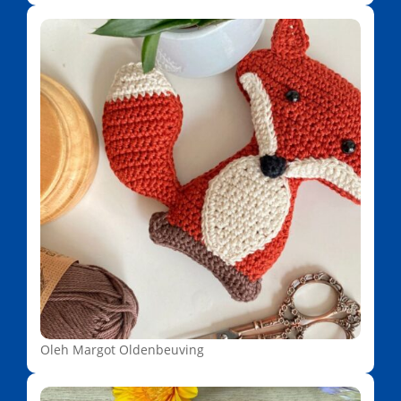
Oleh Margot Oldenbeuving