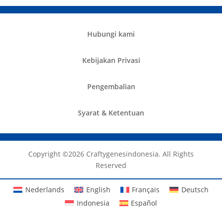
Hubungi kami
Kebijakan Privasi
Pengembalian
Syarat & Ketentuan
Copyright ©️2026 Craftygenesindonesia. All Rights
Reserved
Nederlands
English
Français
Deutsch
Indonesia
Español