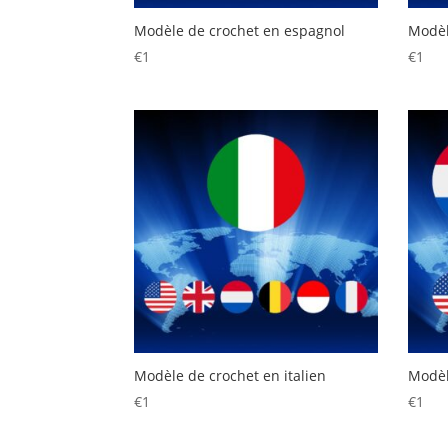
Modèle de crochet en espagnol
Modèl
€
1
€
1
Modèle de crochet en italien
Modèl
€
1
€
1