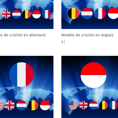
e de crochet en allemand
Modèle de crochet en anglais
€
1