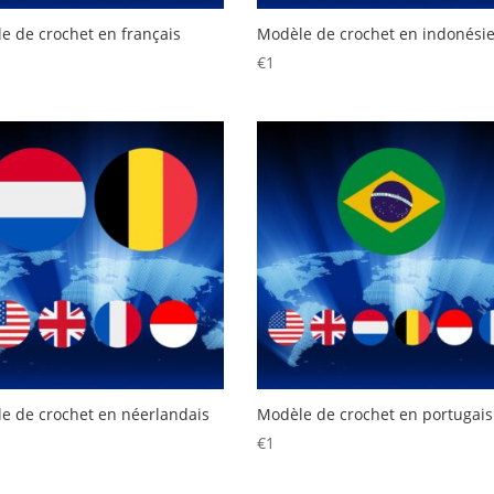
e de crochet en français
Modèle de crochet en indonési
€
1
e de crochet en néerlandais
Modèle de crochet en portugais
€
1