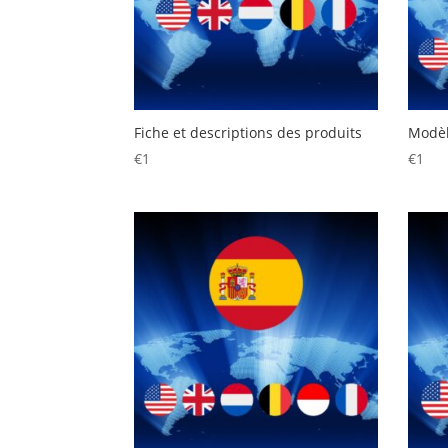
Fiche et descriptions des produits
Modèl
€
1
€
1