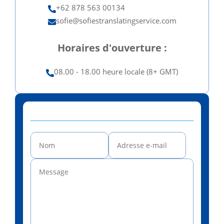
+62 878 563 00134

sofie@sofiestranslatingservice.com

Horaires d'ouverture :
08.00 - 18.00 heure locale (8+ GMT)

Contactez-moi :