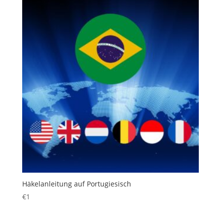
Häkelanleitung auf Portugiesisch
€
1