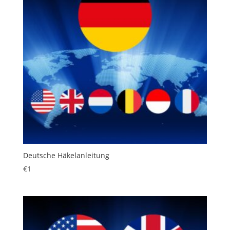
Deutsche Häkelanleitung
€
1