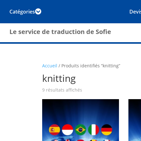
Catégories
Devi

Le service de traduction de Sofie
Accueil
/ Produits identifiés “knitting”
knitting
9 résultats affichés