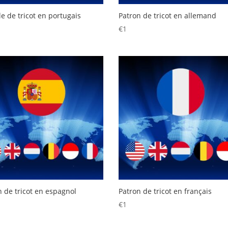
e de tricot en portugais
Patron de tricot en allemand
€
1
n de tricot en espagnol
Patron de tricot en français
€
1