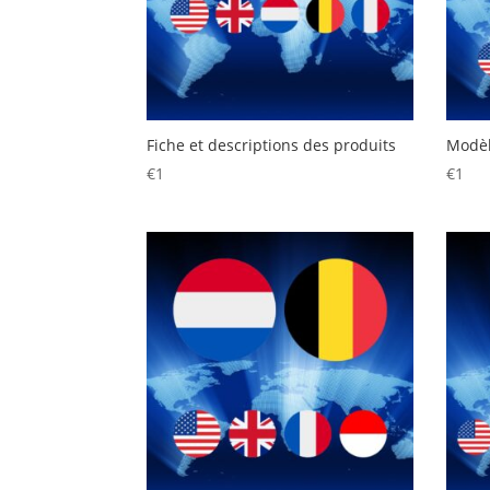
Fiche et descriptions des produits
Modèl
€
1
€
1