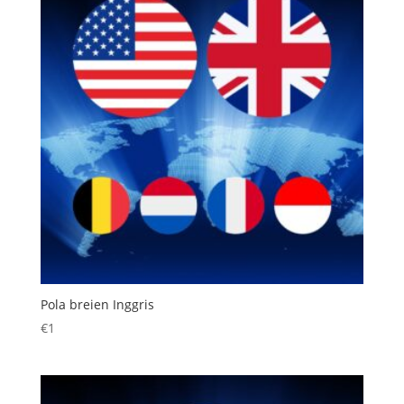
Pola breien Inggris
€
1