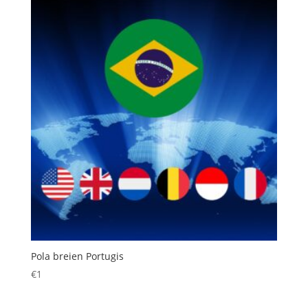
Pola breien Portugis
€
1