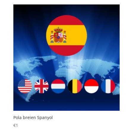
Pola breien Spanyol
€
1