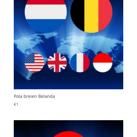
Pola breien Belanda
€
1