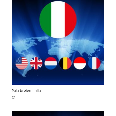
Pola breien Italia
€
1