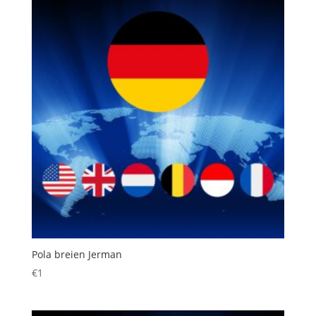
Pola breien Jerman
€
1