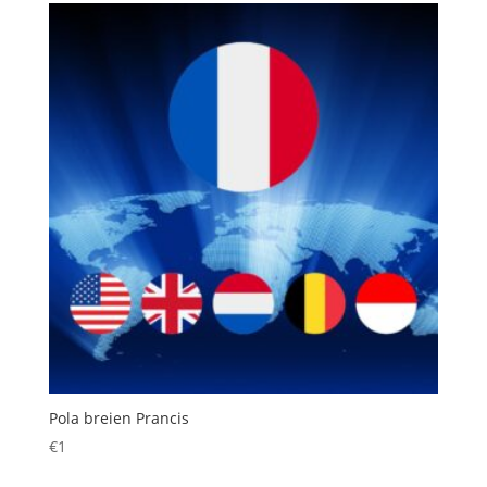
Pola breien Prancis
€
1