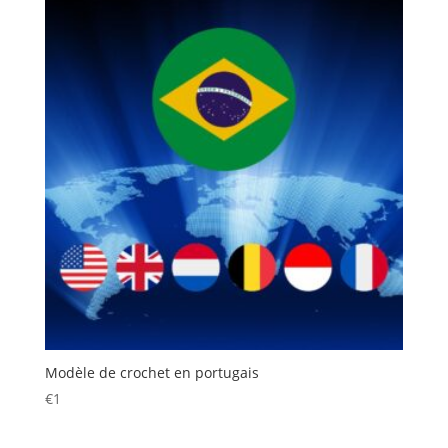
Modèle de crochet en portugais
€
1