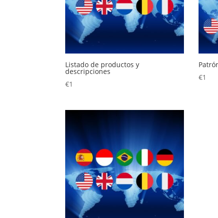
Listado de productos y
Patró
descripciones
€
1
€
1