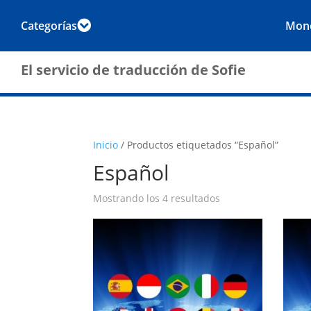
Categorías
Mon

El servicio de traducción de Sofie
Inicio
/ Productos etiquetados “Español”
Español
Mostrando los 4 resultados