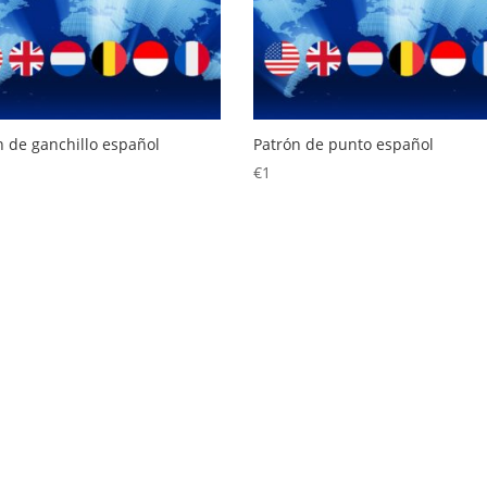
n de ganchillo español
Patrón de punto español
€
1