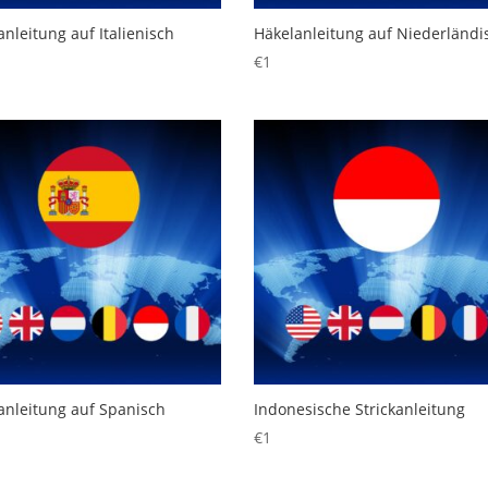
nleitung auf Italienisch
Häkelanleitung auf Niederländi
€
1
anleitung auf Spanisch
Indonesische Strickanleitung
€
1