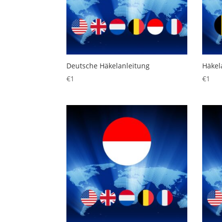
Deutsche Häkelanleitung
Häkel
€
1
€
1