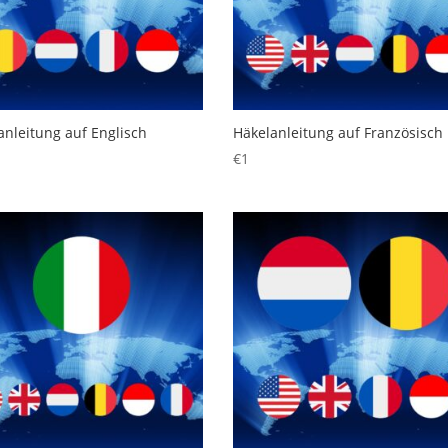
anleitung auf Englisch
Häkelanleitung auf Französisch
€
1