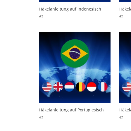
Häkelanleitung auf Indonesisch
Häkela
€
1
€
1
Häkelanleitung auf Portugiesisch
Häkel
€
1
€
1